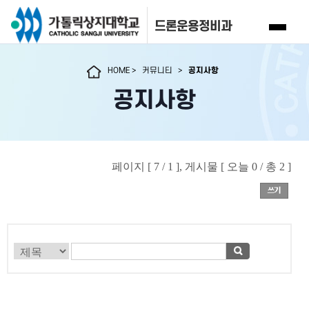
드론운용정비과
HOME
>
커뮤니티
>
공지사항
공지사항
페이지 [ 7 / 1 ], 게시물 [ 오늘 0 / 총 2 ]