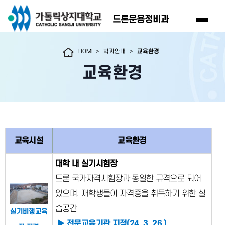
드론운용정비과
HOME
>
학과안내
>
교육환경
교육환경
교육시설
교육환경
대학 내 실기시험장
드론 국가자격시험장과 동일한 규격으로 되어
있으며, 재학생들이 자격증을 취득하기 위한 실
습공간
실기비행교육
▶ 전문교육기관 지정(24. 3. 26.)