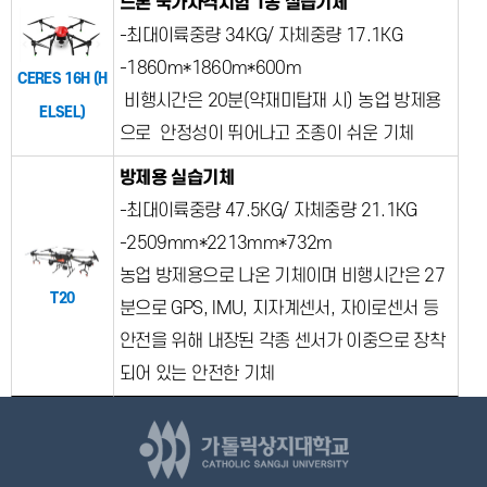
드론 국가자격시험
1종
실습기체
-최대이륙중량 34KG/ 자체중량 17.1KG
-1860m*1860m*600m
CERES 16H (H
비행시간은 20분(약재미탑재 시) 농업 방제용
ELSEL)
으로 안정성이 뛰어나고 조종이 쉬운 기체
방제용 실습기체
-최대이륙중량 47.5KG/ 자체중량 21.1KG
-2509mm*2213mm*732m
농업 방제용으로 나온 기체이며 비행시간은 27
T20
분으로 GPS, IMU, 지자계센서, 자이로센서 등
안전을 위해 내장된 각종 센서가 이중으로 장착
되어 있는 안전한 기체